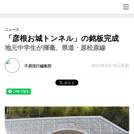
不易流行
ニュース
「彦根お城トンネル」の銘板完成
地元中学生が揮毫、県道・原松原線
2023年4月18日更新
不易流行編集部