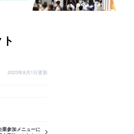
クト
2023年8月1日更新
 企業参加メニューに