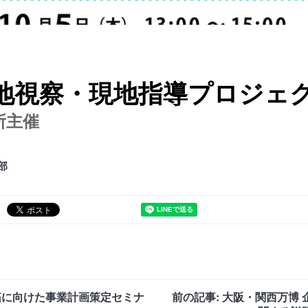
地視察・現地指導プロジェ
所主催
部
開拓に向けた事業計画策定セミナ
前の記事: 大阪・関西万博