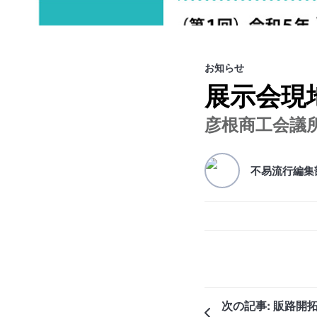
お知らせ
展示会現
彦根商工会議
不易流行編集
次の記事: 販路