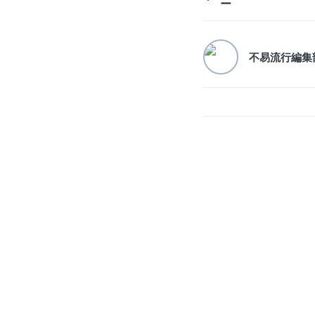
ー
不易流行編集