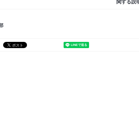
関する説
部