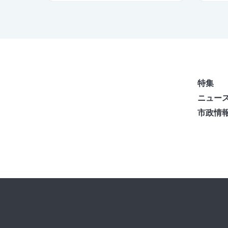
特集
ニュー
市政情
不易流行