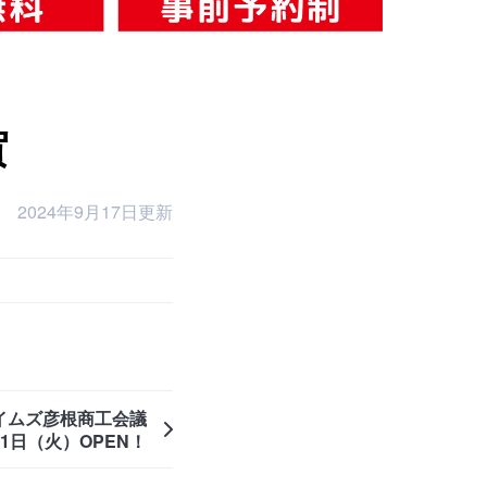
賀
2024年9月17日更新
イムズ彦根商工会議
月1日（火）OPEN！