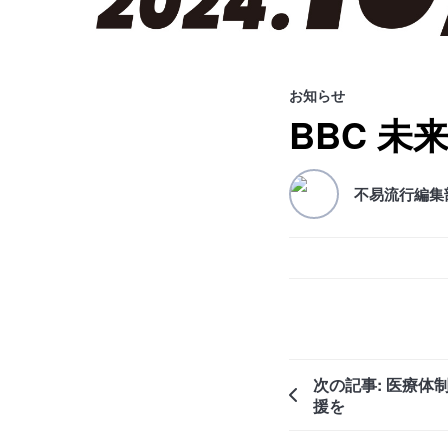
お知らせ
BBC 未
不易流行編集
次の記事: 医療体
援を