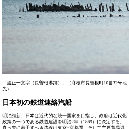
「波止一文字（長曽根港跡）」（彦根市長曽根町10番32号地
先）
日本初の鉄道連絡汽船
明治維新、日本は近代的な統一国家を目指し、政府は近代化
政策の一つである鉄道建設を明治2年（1869）に決定する。
真っ先に着手すべき路線は東京−京都間。そして主要貿易港