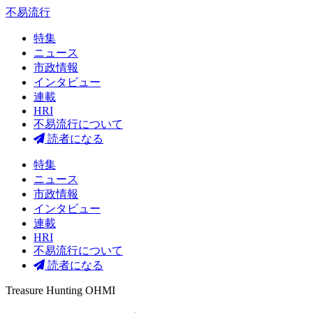
不易流行
特集
ニュース
市政情報
インタビュー
連載
HRI
不易流行について
読者になる
特集
ニュース
市政情報
インタビュー
連載
HRI
不易流行について
読者になる
Treasure Hunting OHMI