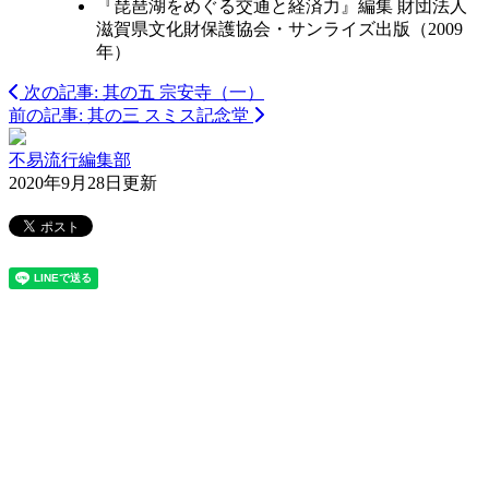
『琵琶湖をめぐる交通と経済力』編集 財団法人
滋賀県文化財保護協会・サンライズ出版（2009
年）
次の記事: 其の五 宗安寺（一）
前の記事: 其の三 スミス記念堂
不易流行編集部
2020年9月28日更新