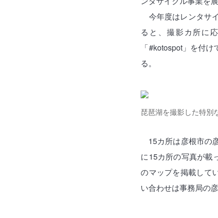
ンタサイクル事業を
今年度はレンタサイ
ると、撮影カ所に応
「#kotospot
る。
琵琶湖を撮影した特別
15カ所は彦根市の
に15カ所の写真が
のマップを掲載して
い合わせは事務局の彦根市観