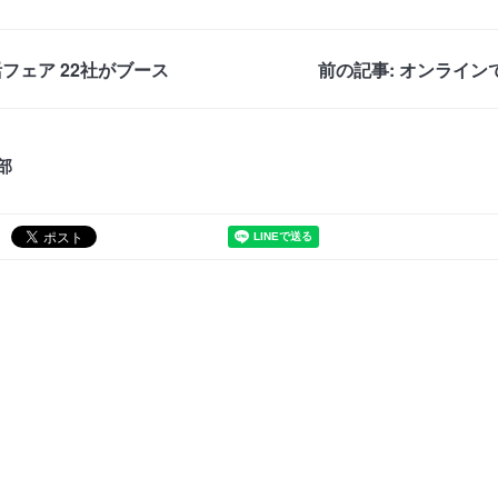
活フェア 22社がブース
前の記事: オンライ
部