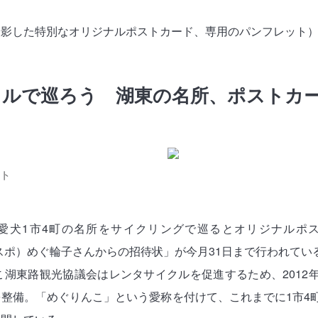
撮影した特別なオリジナルポストカード、専用のパンフレット
クルで巡ろう 湖東の名所、ポストカ
ット
愛犬1市4町の名所をサイクリングで巡るとオリジナルポ
コトスポ）めぐ輪子さんからの招待状」が今月31日まで行われてい
こ湖東路観光協議会はレンタサイクルを促進するため、2012
整備。「めぐりんこ」という愛称を付けて、これまでに1市4