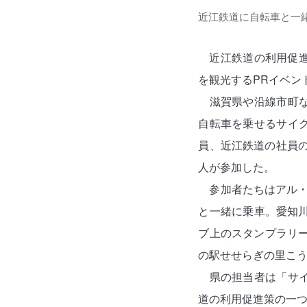
近江鉄道に自転車と一
近江鉄道の利用促
を観光するPRイベン
滋賀県や沿線市町
自転車を乗せるサイ
員、近江鉄道の社員の
人が参加した。
参加者たちはアル・
と一緒に乗車。愛知
ブ上のスタンプラリー
の駅せせらぎの里こう
県の担当者は「サ
道の利用促進策の一つ