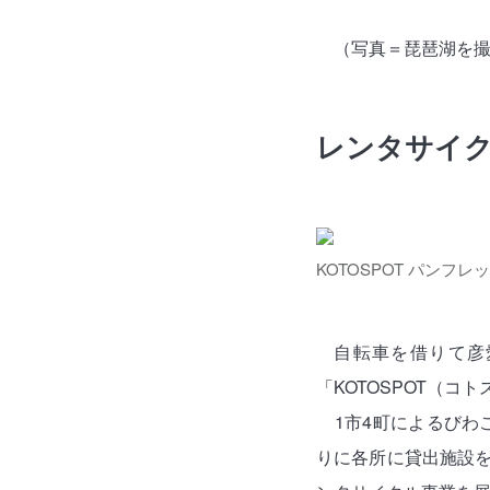
（写真＝琵琶湖を
レンタサイ
KOTOSPOT パンフレ
自転車を借りて彦
「KOTOSPOT（
1市4町によるびわ
りに各所に貸出施設を