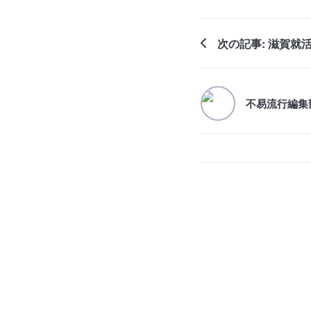
次の記事: 滋賀就
不易流行編集