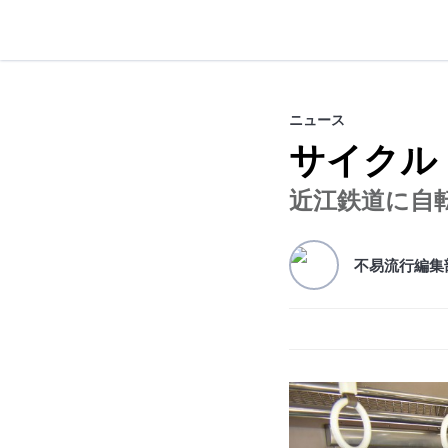
不易流行
ニュース
サイクル
近江鉄道に自
不易流行編集