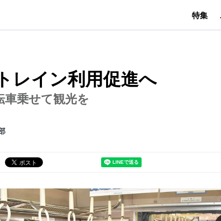
特集
トレイン利用促進へ
転車乗せて観光を
部