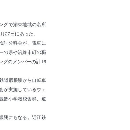
ングで湖東地域の名所
月27日にあった。
検討分科会が、電車に
ーの県や沿線市町の職
ングのメンバーの計16
鉄道彦根駅から自転車
会が実施しているウェ
旧豊郷小学校校舎群、道
振興にもなる。近江鉄