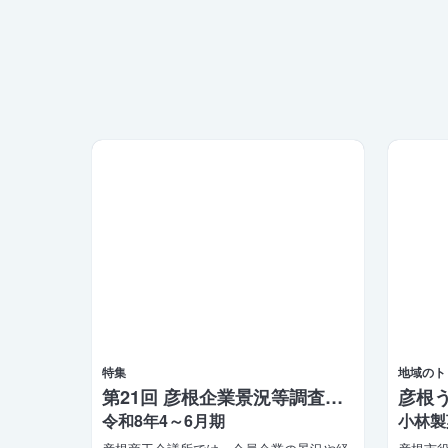
特集
地域のト
第21回 彦根企業景況等調査報告
令和8年4～6月期
小林製