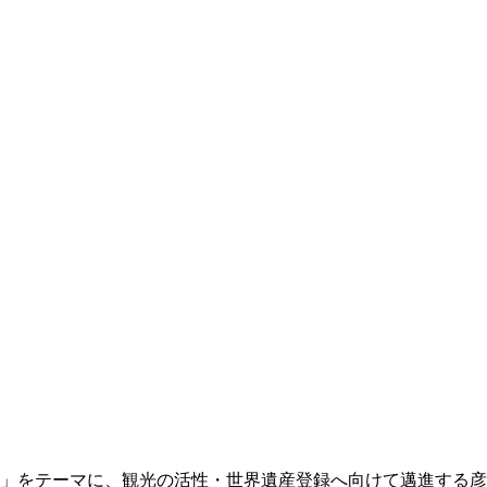
い」をテーマに、観光の活性・世界遺産登録へ向けて邁進する