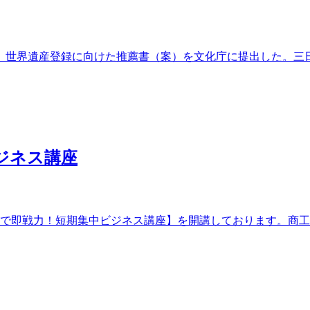
議会は、世界遺産登録に向けた推薦書（案）を文化庁に提出した。
ジネス講座
間で即戦力！短期集中ビジネス講座】を開講しております。商