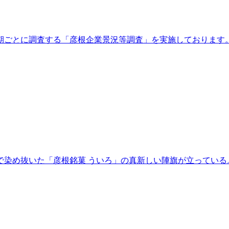
ごとに調査する「彦根企業景況等調査」を実施しております。こ
染め抜いた「彦根銘菓 ういろ」の真新しい陣旗が立っている