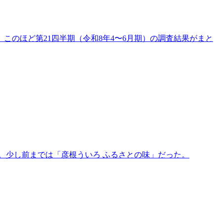
のほど第21四半期（令和8年4〜6月期）の調査結果がまと
。少し前までは「彦根ういろ ふるさとの味」だった。