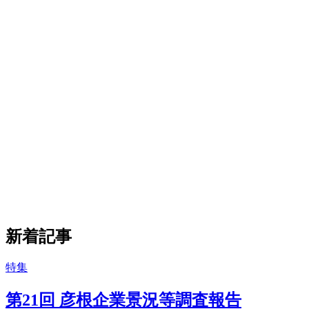
新着記事
特集
第21回 彦根企業景況等調査報告