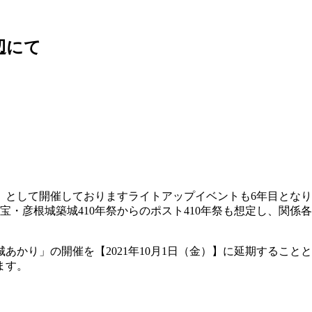
辺にて
」として開催しておりますライトアップイベントも6年目となり
宝・彦根城築城410年祭からのポスト410年祭も想定し、関
あかり」の開催を【2021年10月1日（金）】に延期するこ
ます。