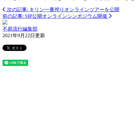
次の記事: キリン一番搾りオンラインツアーを公開
前の記事: SIP公開オンラインシンポジウム開催
不易流行編集部
2021年9月22日更新