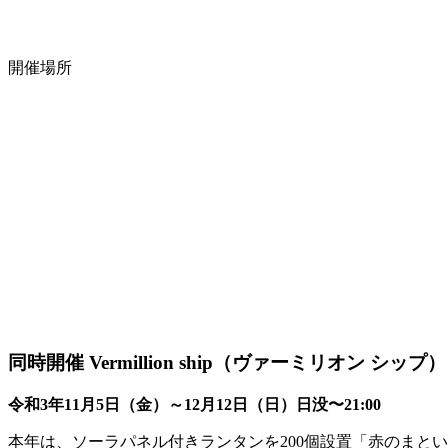
開催場所
同時開催 Vermillion ship（ヴァーミリオン シップ）
令和3年11月5日（金）～12月12日（日）日没〜21:00
本年は、ソーラパネル付きランタンを200個設置「赤のまと