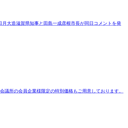
三日月大造滋賀県知事と田島一成彦根市長が同日コメントを発
工会議所の会員企業様限定の特別価格もご用意しております。