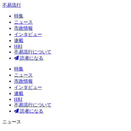
不易流行
特集
ニュース
市政情報
インタビュー
連載
HRI
不易流行について
読者になる
特集
ニュース
市政情報
インタビュー
連載
HRI
不易流行について
読者になる
ニュース