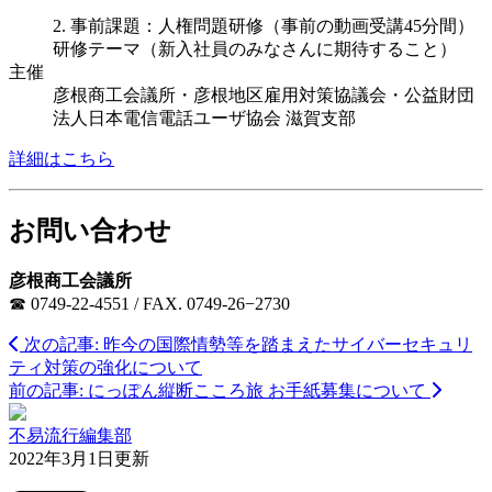
2. 事前課題：人権問題研修（事前の動画受講45分間）
研修テーマ（新入社員のみなさんに期待すること）
主催
彦根商工会議所・彦根地区雇用対策協議会・公益財団
法人日本電信電話ユーザ協会 滋賀支部
詳細はこちら
お問い合わせ
彦根商工会議所
☎ 0749-22-4551 / FAX. 0749-26−2730
次の記事: 昨今の国際情勢等を踏まえたサイバーセキュリ
ティ対策の強化について
前の記事: にっぽん縦断こころ旅 お手紙募集について
不易流行編集部
2022年3月1日更新