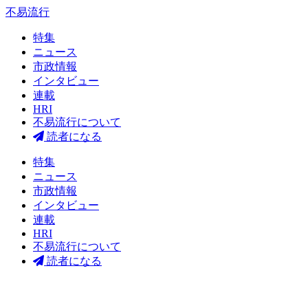
不易流行
特集
ニュース
市政情報
インタビュー
連載
HRI
不易流行について
読者になる
特集
ニュース
市政情報
インタビュー
連載
HRI
不易流行について
読者になる