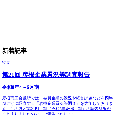
新着記事
特集
第21回 彦根企業景況等調査報告
令和8年4～6月期
彦根商工会議所では、会員企業の景況や経営課題などを四半
期ごとに調査する「彦根企業景況等調査」を実施しておりま
す。このほど第21四半期（令和8年4〜6月期）の調査結果が
まとまりましたので、ご報告いたします。