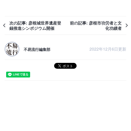
次の記事: 彦根城世界遺産登
前の記事: 彦根市功労者と文
録推進シンポジウム開催
化功績者
2022年12月6日更新
不易流行編集部