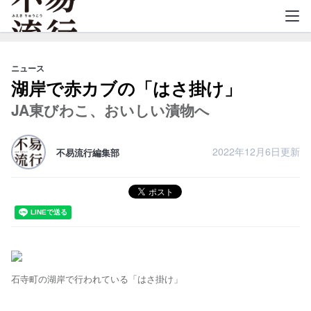
不易流行
ニュース
湖岸で赤カブの「はさ掛け」
JA東びわこ、おいしい漬物へ
2022年12月6日更新
不易流行編集部
石寺町の湖岸で行われている「はさ掛け」