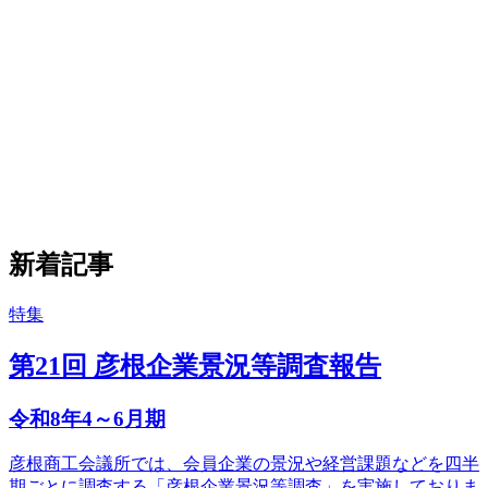
新着記事
特集
第21回 彦根企業景況等調査報告
令和8年4～6月期
彦根商工会議所では、会員企業の景況や経営課題などを四半
期ごとに調査する「彦根企業景況等調査」を実施しておりま