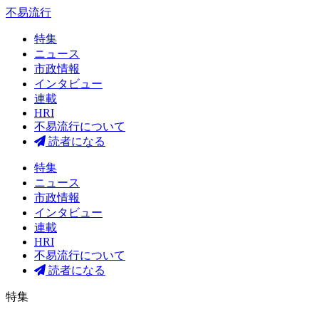
不易流行
特集
ニュース
市政情報
インタビュー
連載
HRI
不易流行について
読者になる
特集
ニュース
市政情報
インタビュー
連載
HRI
不易流行について
読者になる
特集