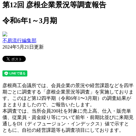
第12回 彦根企業景況等調査報告
令和6年1～3月期
不易流行編集部
2024年5月21日更新
彦根商工会議所では、会員企業の景況や経営課題などを四半
期ごとに調査する「彦根企業景況等調査」を実施しておりま
す。このほど第12四半期（令和6年1〜3月期）の調査結果が
まとまりましたので、ご報告いたします。
本調査では、当所会員200社を対象に売上高、仕入・販売単
価、従業員・資金繰り等について前年・前期比並びに来期見
通しをDI（ディフュージョン・インデックス）値で示すと
ともに、自社の経営課題等も調査項目にしております。