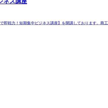
ジネス講座
間で即戦力！短期集中ビジネス講座】を開講しております。商