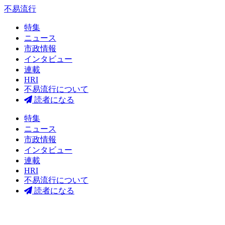
不易流行
特集
ニュース
市政情報
インタビュー
連載
HRI
不易流行について
読者になる
特集
ニュース
市政情報
インタビュー
連載
HRI
不易流行について
読者になる