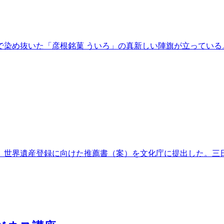
染め抜いた「彦根銘菓 ういろ」の真新しい陣旗が立っている
議会は、世界遺産登録に向けた推薦書（案）を文化庁に提出した。