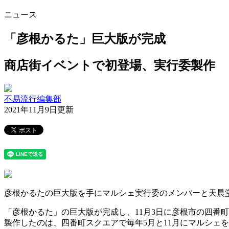
ニュース
「彦根かるた」巨大版が完成
商店街イベントで初登場、実行委製作
不易流行編集部
2021年11月9日更新
彦根かるたの巨大版を手にマルシェ実行委のメンバーと天晨
「彦根かるた」の巨大版が完成し、11月3日に彦根市の四番
製作したのは、四番町スクエアで毎年5月と11月にマルシェ