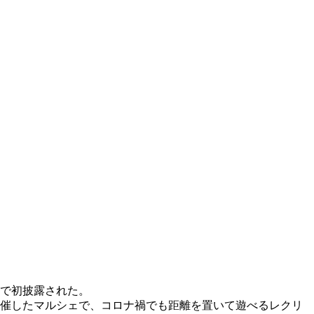
」で初披露された。
開催したマルシェで、コロナ禍でも距離を置いて遊べるレクリ