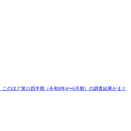
のほど第21四半期（令和8年4〜6月期）の調査結果がまと