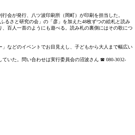
料刊行会が発行、八ツ波印刷所（岡町）が印刷を担当した。
つ ふるさと研究の会」の「彦」を加えた48枚ずつの絵札と読み
り、百人一首のようにも遊べる。読み札の裏側にはその歌につ
ー」などのイベントでお目見えし、子どもから大人まで幅広い
。問い合わせは実行委員会の沼波さん ☎ 080-3032-