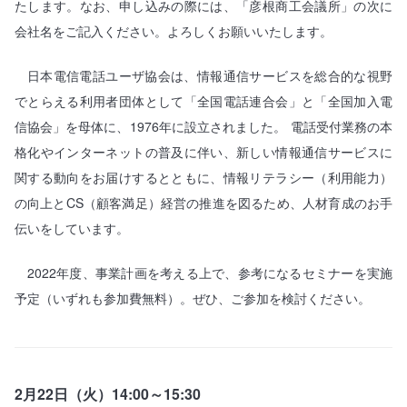
たします。なお、申し込みの際には、「彦根商工会議所」の次に
会社名をご記入ください。よろしくお願いいたします。
日本電信電話ユーザ協会は、情報通信サービスを総合的な視野
でとらえる利用者団体として「全国電話連合会」と「全国加入電
信協会」を母体に、1976年に設立されました。 電話受付業務の本
格化やインターネットの普及に伴い、新しい情報通信サービスに
関する動向をお届けするとともに、情報リテラシー（利用能力）
の向上とCS（顧客満足）経営の推進を図るため、人材育成のお手
伝いをしています。
2022年度、事業計画を考える上で、参考になるセミナーを実施
予定（いずれも参加費無料）。ぜひ、ご参加を検討ください。
2月22日（火）14:00～15:30