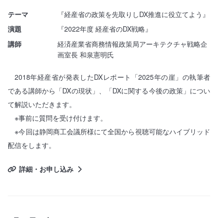
テーマ
『経産省の政策を先取りしDX推進に役立てよう』
演題
『2022年度 経産省のDX戦略』
講師
経済産業省商務情報政策局アーキテクチャ戦略企
画室長 和泉憲明氏
2018年経産省が発表したDXレポート「2025年の崖」の執筆者
である講師から「DXの現状」、「DXに関する今後の政策」につい
て解説いただきます。
※事前に質問を受け付けます。
※今回は静岡商工会議所様にて全国から視聴可能なハイブリッド
配信をします。
詳細・お申し込み