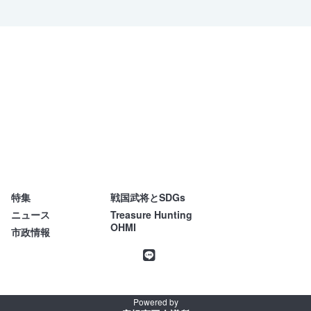
げた。
特集
戦国武将とSDGs
不易流行
ニュース
Treasure Hunting
OHMI
市政情報
Powered by