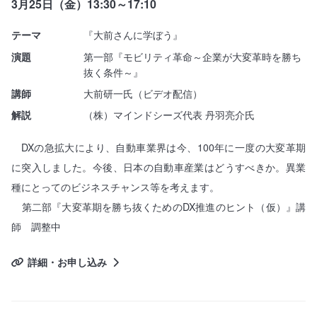
3月25日（金）13:30～17:10
テーマ
『大前さんに学ぼう』
演題
第一部『モビリティ革命～企業が大変革時を勝ち
抜く条件～』
講師
大前研一氏（ビデオ配信）
解説
（株）マインドシーズ代表 丹羽亮介氏
DXの急拡大により、自動車業界は今、100年に一度の大変革期
に突入しました。今後、日本の自動車産業はどうすべきか。異業
種にとってのビジネスチャンス等を考えます。
第二部『大変革期を勝ち抜くためのDX推進のヒント（仮）』講
師 調整中
詳細・お申し込み