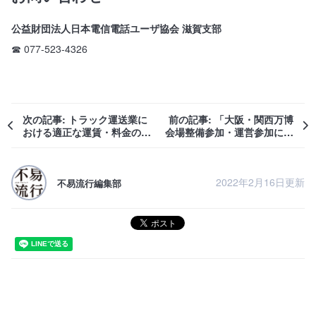
公益財団法人日本電信電話ユーザ協会 滋賀支部
☎ 077-523-4326
次の記事: トラック運送業に
前の記事: 「大阪・関西万博
おける適正な運賃・料金の収
会場整備参加・運営参加に関
受、燃料サーチャージへのご
する説明会」のご案内【オン
理解をお願いします
ライン】
2022年2月16日更新
不易流行編集部