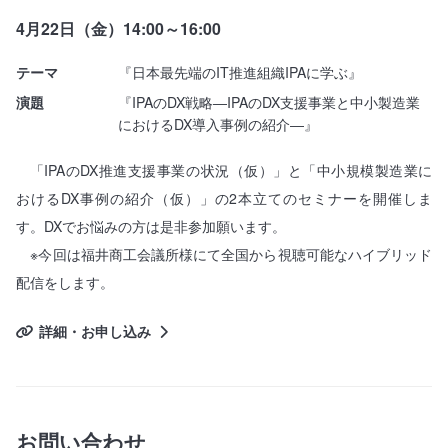
4月22日（金）14:00～16:00
テーマ
『日本最先端のIT推進組織IPAに学ぶ』
演題
『IPAのDX戦略―IPAのDX支援事業と中小製造業
におけるDX導入事例の紹介―』
「IPAのDX推進支援事業の状況（仮）」と「中小規模製造業に
おけるDX事例の紹介（仮）」の2本立てのセミナーを開催しま
す。DXでお悩みの方は是非参加願います。
※今回は福井商工会議所様にて全国から視聴可能なハイブリッド
配信をします。
詳細・お申し込み
お問い合わせ