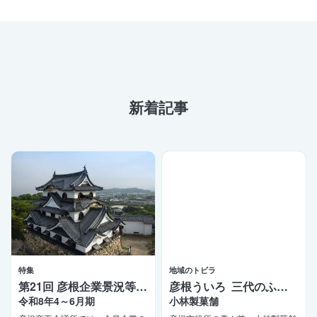
新着記事
特集
地域のトビラ
第21回 彦根企業景況等調査報告
彦根ういろ 三代のふるさとの味
令和8年4～6月期
小林製菓舗