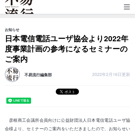
不易流行
お知らせ
日本電信電話ユーザ協会より2022年
度事業計画の参考になるセミナーの
ご案内
2022年2月16日更新
不易流行編集部
彦根商工会議所会員向けに公益財団法人日本電信電話ユーザ協
会様より、セミナーのご案内をいただきましたので、お知らせい