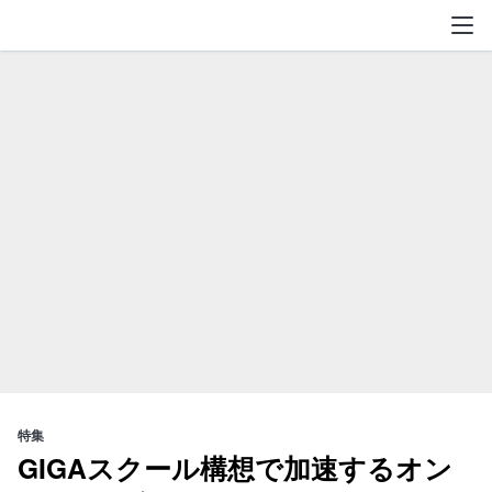
不易流行
特集
GIGAスクール構想で加速するオン