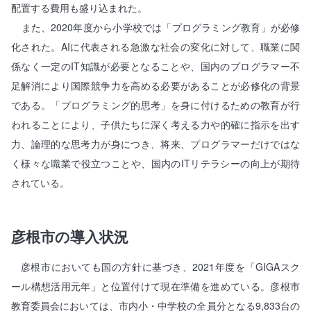
配置する費用も盛り込まれた。
また、2020年度から小学校では「プログラミング教育」が必修
化された。AIに代表される急激な社会の変化に対して、職業に関
係なく一定のIT知識が必要となることや、国内のプログラマー不
足解消により国際競争力を高める必要があることが必修化の背景
である。「プログラミング的思考」を身に付けるための教育が行
われることにより、子供たちに深く考える力や的確に指示を出す
力、論理的な思考力が身につき、将来、プログラマーだけではな
く様々な職業で役立つことや、国内のITリテラシーの向上が期待
されている。
彦根市の導入状況
彦根市においても国の方針に基づき、2021年度を「GIGAスク
ール構想活用元年」と位置付けて現在準備を進めている。彦根市
教育委員会においては、市内小・中学校の全員分となる9,833台の