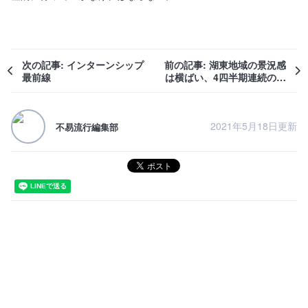
次の記事: インターンシップ
前の記事: 湖東地域の景況感
最前線
は横ばい、4四半期連続の低
水準
2021年5月18日更新
不易流行編集部