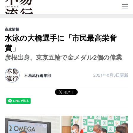
不易流行
市政情報
水泳の大橋選手に「市民最高栄誉
賞」
彦根出身、東京五輪で金メダル2個の偉業
2021年8月3日更新
不易流行編集部