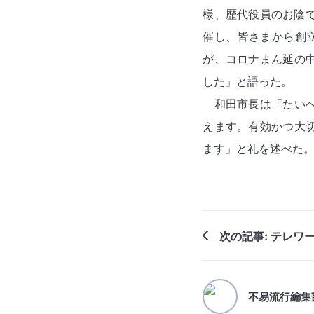
様、歴代役員のお陰
催し、皆さまから創
が、コロナまん延の
した」と語った。
和田市長は「たい
えます。有効かつ大
ます」と礼を述べた
次の記事: テレワ
不易流行編集