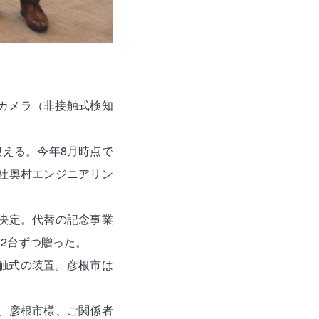
カメラ（非接触式検知
迎える。今年8月時点で
社奥村エンジニアリン
決定。代替の記念事業
2台ずつ贈った。
触式の装置。彦根市は
、彦根市様、ご関係者