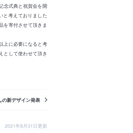
記念式典と祝賀会を開
いと考えておりました
品を寄付させて頂きま
以上に必要になると考
えとして使わせて頂き
ゃんの新デザイン発表
2021年8月31日更新