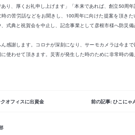
であり、厚くお礼申し上げます」「本来であれば、創立50周年
立時の苦労話などをお聞きし、100周年に向けた提案を頂きた
中、式典と祝賀会を中止し、記念事業として彦根市様へ防災備
へん感謝します。コロナが深刻になり、サーモカメラは今まで
切に使わせて頂きます。災害が発生した時のために非常時の備
。
ークオフィスに出資金
前の記事: ひこに
部