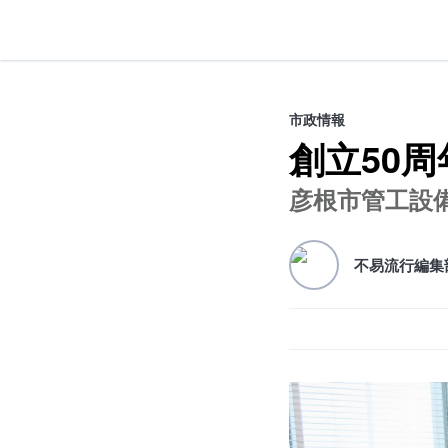
不易流行
市政情報
創立50
彦根市管工設
不易流行編集