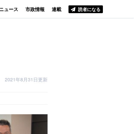
ニュース
市政情報
連載
読者になる
2021年8月31日更新