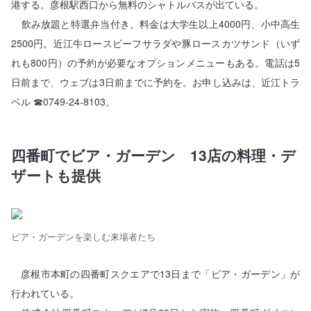
港する。彦根駅西口から無料のシャトルバスが出ている。
飲み放題と特選弁当付き。料金は大学生以上4000円、小中高生
2500円。近江牛ロースビーフサラダや豚ロースカツサンド（いず
れも800円）の予約が必要なオプションメニューもある。電話は5
日前まで、ウェブは3日前までに予約を。お申し込みは、近江トラ
ベル ☎0749-24-8103。
四番町でビア・ガーデン 13店の料理・デ
ザートも提供
ビア・ガーデンを楽しむ来場者たち
彦根市本町の四番町スクエアで13日まで「ビア・ガーデン」が
行われている。