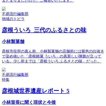
まとまりましたので、ご報告いたします。
不易流行編集部
地域のトビラ
彦根ういろ 三代のふるさとの味
小林製菓舗
彦根市役所の真ん前、小林製菓舗の店舗前には紫色の白抜き
で染め抜いた「彦根銘菓 ういろ」の真新しい陣旗が立って
いる。少し前までは「彦根ういろ ふるさとの味」だった。
不易流行編集部
特集
彦根城世界遺産レポート 5
小林室長に聞く現状と今後