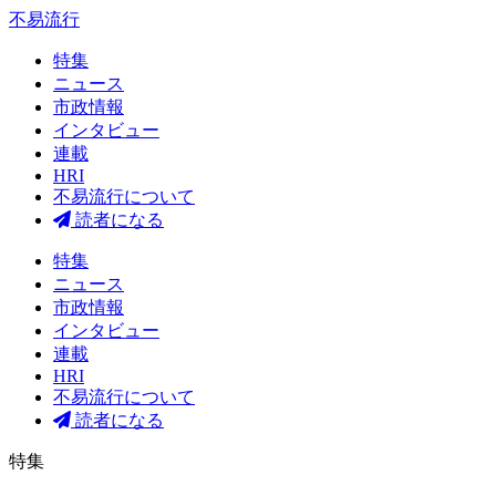
不易流行
特集
ニュース
市政情報
インタビュー
連載
HRI
不易流行について
読者になる
特集
ニュース
市政情報
インタビュー
連載
HRI
不易流行について
読者になる
特集