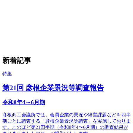
新着記事
特集
第21回 彦根企業景況等調査報告
令和8年4～6月期
彦根商工会議所では、会員企業の景況や経営課題などを四半
期ごとに調査する「彦根企業景況等調査」を実施しておりま
す。このほど第21四半期（令和8年4〜6月期）の調査結果が