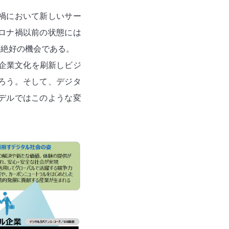
禍において新しいサー
ロナ禍以前の状態には
る絶好の機会である。
企業文化を刷新しビジ
ろう。そして、デジタ
デルではこのような変