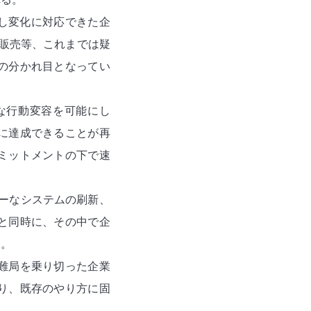
し変化に対応できた企
面販売等、これまでは疑
の分かれ目となってい
な行動変容を可能にし
に達成できることが再
ミットメントの下で速
ーなシステムの刷新、
と同時に、その中で企
る。
難局を乗り切った企業
り、既存のやり方に固