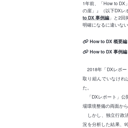
1年前、「How to 
の崖」』（以下DXレ
to DX 事例編
」と2回
明確になるに違いな
How to DX 概要編
How to DX 事例編
2018年「DXレ
取り組んでいなけれ
た。
「DXレポート」公
場環境整備の両面か
しかし、独立行政法人
況を分析した結果、9