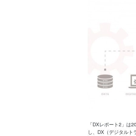
「DXレポート2」は
し、DX（デジタルト