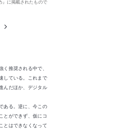
とめ』に掲載されたもので
』
強く推奨される中で、
速している。これまで
進んだほか、デジタル
である。逆に、今この
ことができず、仮にコ
ことはできなくなって