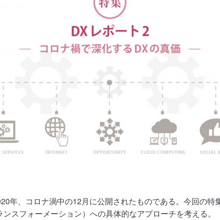
2020年、コロナ渦中の12月に公開されたものである。今回の
ランスフォーメーション）への具体的なアプローチを考える。