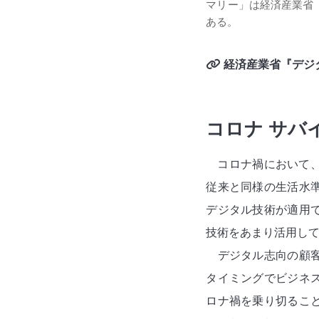
マリー」は経済産業省『
ある。
経済産業省『デジタ
コロナ サバ
コロナ禍において
従来と同様の生活水
デジタル技術が適用
技術をあまり活用し
デジタル志向の顧
タイミングでビジネ
ロナ禍を乗り切るこ