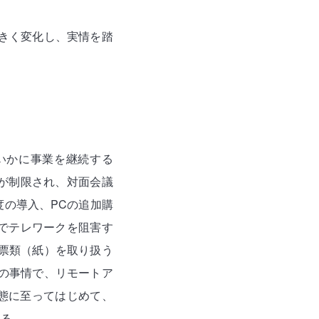
大きく変化し、実情を踏
いかに事業を継続する
が制限され、対面会議
の導入、PCの追加購
でテレワークを阻害す
票類（紙）を取り扱う
の事情で、リモートア
態に至ってはじめて、
れる。