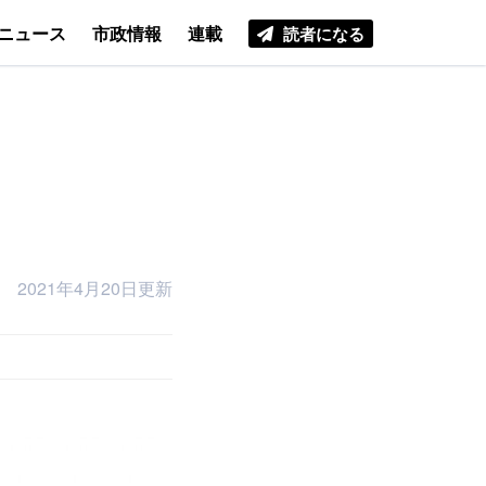
ニュース
市政情報
連載
読者になる
2021年4月20日更新