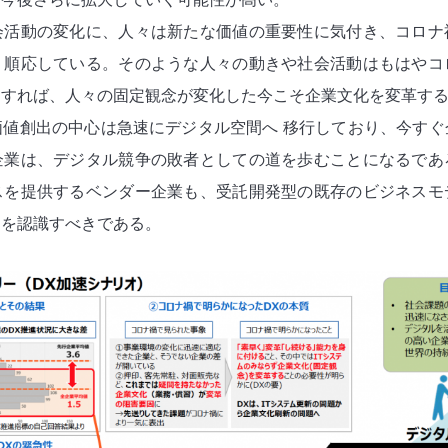
会活動の変化に、人々は新たな価値の重要性に気付き、コロナ
、順応している。そのような人々の動きや社会活動はもはやコ
とすれば、人々の固定観念が変化した今こそ企業文化を変革す
値創出の中心は急速にデジタル空間へ 移行しており、今すぐ
企業は、デジタル競争の敗者としての道を歩むことになるであ
スを提供するベンダー企業も、受託開発型の既存のビジネスモ
とを認識すべきである。