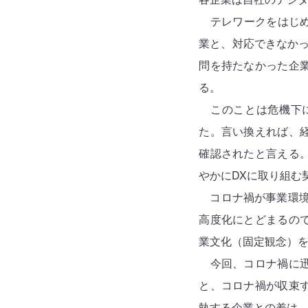
テレワークをはじめ
業と、対応できなかっ
問を持たなかった企
る。
このことは危機下
た。言い換えれば、
確認されたと言える
やかにDXに取り組む
コロナ禍が事業環境
高度化にとどまるの
業文化（固定観念）
今回、コロナ禍に
と、コロナ禍が収束
執する企業との差は