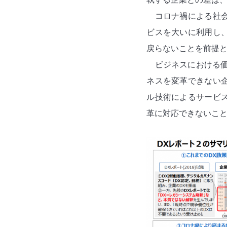
コロナ禍による社
ビスを大いに利用し
戻らないことを前提
ビジネスにおける価
ネスを変革できない
ル技術によるサービ
革に対応できないこ