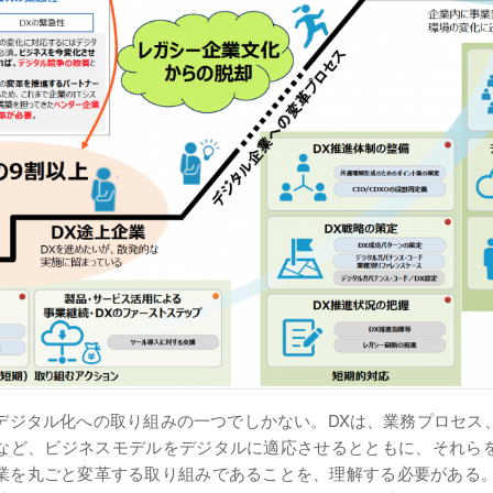
デジタル化への取り組みの一つでしかない。DXは、業務プロセス
など、ビジネスモデルをデジタルに適応させるとともに、それら
業を丸ごと変革する取り組みであることを、理解する必要がある。図