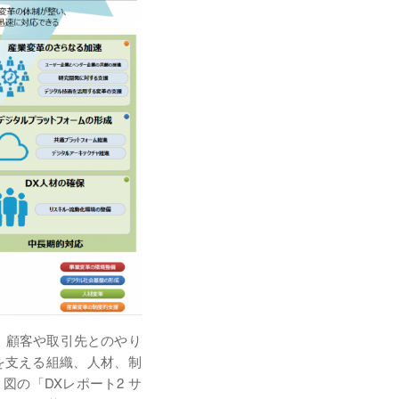
、顧客や取引先とのやり
を支える組織、人材、制
の「DXレポート2 サ