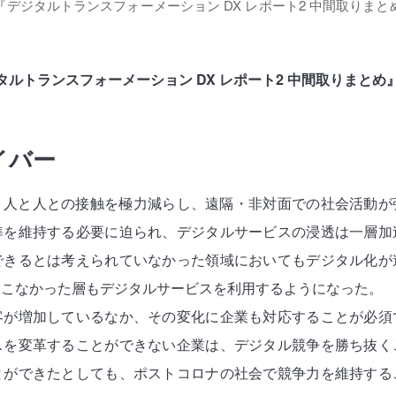
デジタルトランスフォーメーション DX レポート2 中間取りま
ルトランスフォーメーション DX レポート2 中間取りまとめ
イバー
、人と人との接触を極力減らし、遠隔・非対面での社会活動が
準を維持する必要に迫られ、デジタルサービスの浸透は一層加
できるとは考えられていなかった領域においてもデジタル化が
てこなかった層もデジタルサービスを利用するようになった。
客が増加しているなか、その変化に企業も対応することが必須
スを変革することができない企業は、デジタル競争を勝ち抜く
とができたとしても、ポストコロナの社会で競争力を維持する